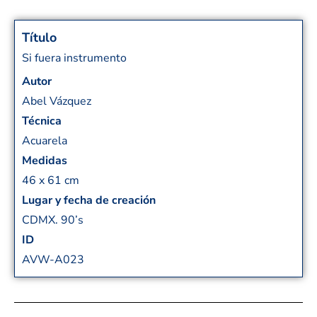
Título
Si fuera instrumento
Autor
Abel Vázquez
Técnica
Acuarela
Medidas
46 x 61 cm
Lugar y fecha de creación
CDMX. 90’s
ID
AVW-A023