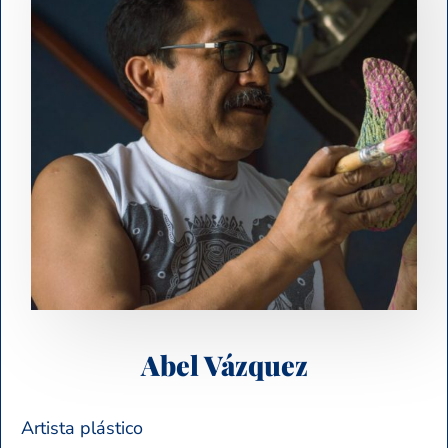
Abel Vázquez
Artista plástico